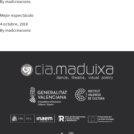
By
madcreacions
Mejor espectáculo
4 octubre, 2018
By
madcreacions