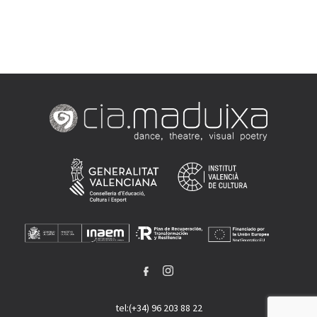
tel:(+34) 96 203 88 22