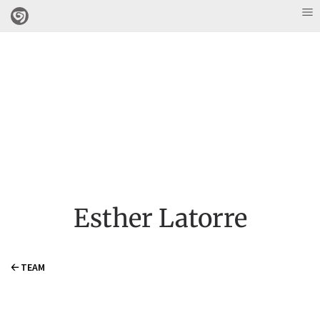
Esther Latorre
🡠 TEAM