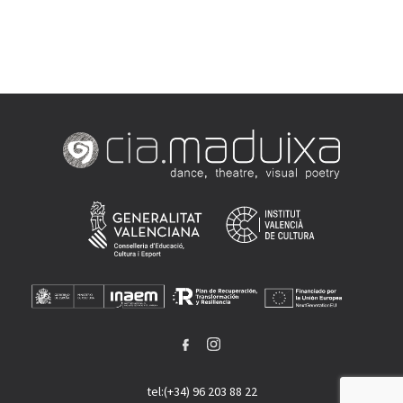
tel:(+34) 96 203 88 22