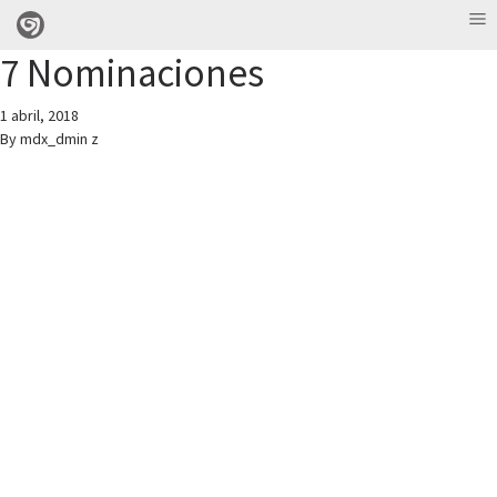
7 Nominaciones
1 abril, 2018
By
mdx_dmin z