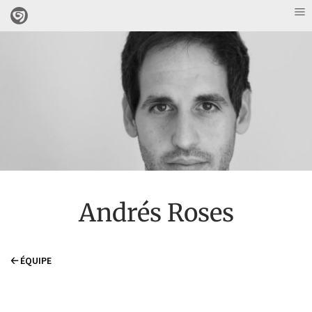
Andrés Roses
🡠 ÉQUIPE