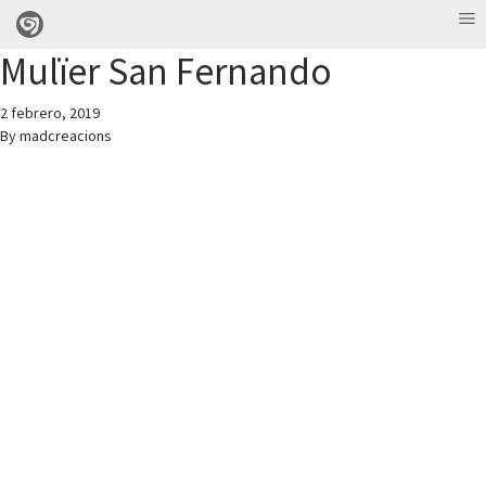
Mulïer San Fernando
2 febrero, 2019
By
madcreacions