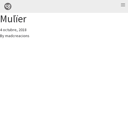
Mulïer
4 octubre, 2018
By
madcreacions