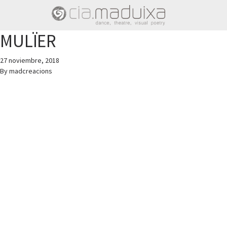
MULÏER
27 noviembre, 2018
By
madcreacions