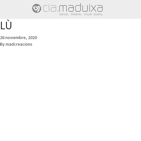
LÙ
26 noviembre, 2020
By
madcreacions