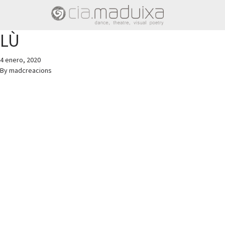
LÙ
4 enero, 2020
By
madcreacions