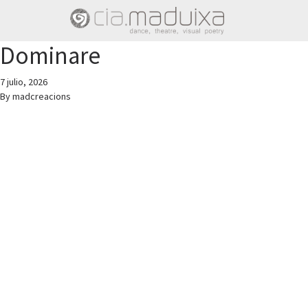
Dominare
7 julio, 2026
By
madcreacions