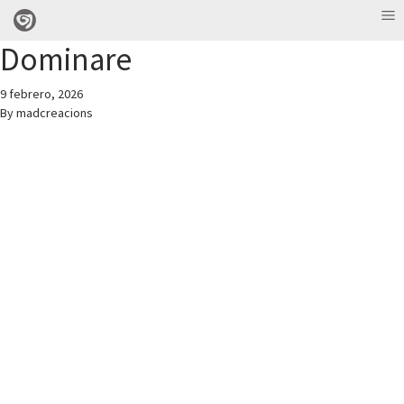
Dominare
9 febrero, 2026
By
madcreacions