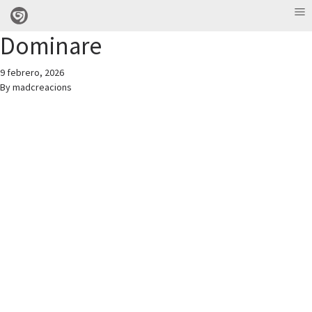
Dominare
9 febrero, 2026
By
madcreacions